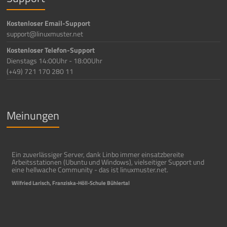
Kostenloser Email-Support
support@linuxmuster.net
Kostenloser Telefon-Support
Dienstags 14:00Uhr - 18:00Uhr
(+49) 721 170 280 11
Meinungen
Ein zuverlässiger Server, dank Linbo immer einsatzbereite
Arbeitsstationen (Ubuntu und Windows), vielseitiger Support und
eine hellwache Community - das ist linuxmuster.net.
Wilfried Larisch, Franziska-Höll-Schule Bühlertal