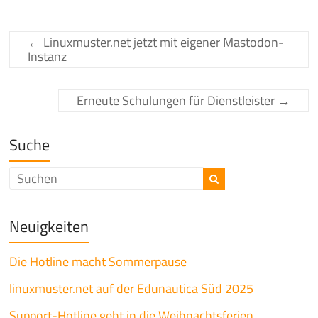
←
Linuxmuster.net jetzt mit eigener Mastodon-
Instanz
Erneute Schulungen für Dienstleister
→
Suche
Neuigkeiten
Die Hotline macht Sommerpause
linuxmuster.net auf der Edunautica Süd 2025
Support-Hotline geht in die Weihnachtsferien