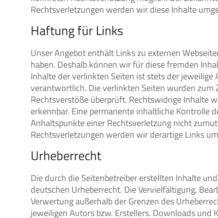
Rechtsverletzungen werden wir diese Inhalte umg
Haftung für Links
Unser Angebot enthält Links zu externen Webseiten 
haben. Deshalb können wir für diese fremden Inha
Inhalte der verlinkten Seiten ist stets der jeweilige
verantwortlich. Die verlinkten Seiten wurden zum 
Rechtsverstöße überprüft. Rechtswidrige Inhalte w
erkennbar. Eine permanente inhaltliche Kontrolle d
Anhaltspunkte einer Rechtsverletzung nicht zumu
Rechtsverletzungen werden wir derartige Links u
Urheberrecht
Die durch die Seitenbetreiber erstellten Inhalte u
deutschen Urheberrecht. Die Vervielfältigung, Bear
Verwertung außerhalb der Grenzen des Urheberrec
jeweiligen Autors bzw. Erstellers. Downloads und Ko