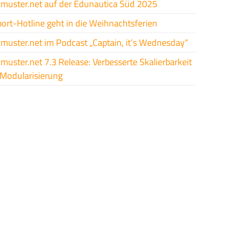
xmuster.net auf der Edunautica Süd 2025
ort-Hotline geht in die Weihnachtsferien
xmuster.net im Podcast „Captain, it’s Wednesday“
xmuster.net 7.3 Release: Verbesserte Skalierbarkeit
Modularisierung