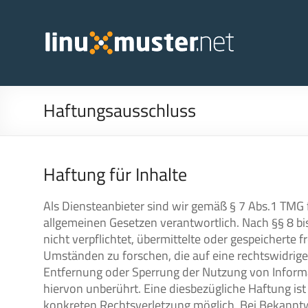
Haftungsausschluss
Haftung für Inhalte
Als Diensteanbieter sind wir gemäß § 7 Abs.1 TMG 
allgemeinen Gesetzen verantwortlich. Nach §§ 8 bi
nicht verpflichtet, übermittelte oder gespeichert
Umständen zu forschen, die auf eine rechtswidrige 
Entfernung oder Sperrung der Nutzung von Inform
hiervon unberührt. Eine diesbezügliche Haftung ist
konkreten Rechtsverletzung möglich. Bei Bekann