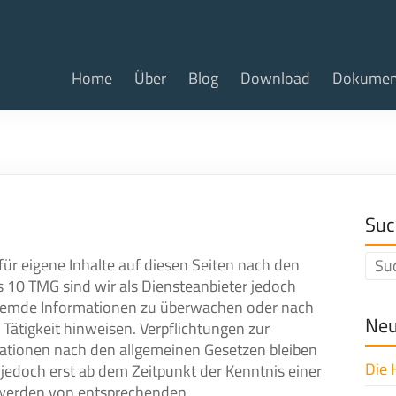
Home
Über
Blog
Download
Dokumen
Suc
für eigene Inhalte auf diesen Seiten nach den
s 10 TMG sind wir als Diensteanbieter jedoch
e fremde Informationen zu überwachen oder nach
Neu
Tätigkeit hinweisen. Verpflichtungen zur
ationen nach den allgemeinen Gesetzen bleiben
Die 
 jedoch erst ab dem Zeitpunkt der Kenntnis einer
twerden von entsprechenden