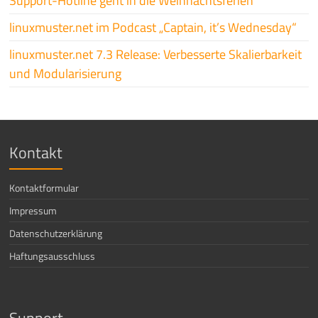
Support-Hotline geht in die Weihnachtsferien
linuxmuster.net im Podcast „Captain, it’s Wednesday“
linuxmuster.net 7.3 Release: Verbesserte Skalierbarkeit
und Modularisierung
Kontakt
Kontaktformular
Impressum
Datenschutzerklärung
Haftungsausschluss
Support