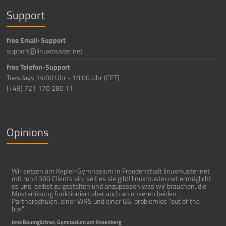
Support
free Email-Support
support@linuxmuster.net
free Telefon-Support
Tuesdays 14:00 Uhr - 18:00 Uhr (CET)
(+49) 721 170 280 11
Opinions
Wir setzen am Kepler-Gymnasium in Freudenstadt linuxmuster.net
mit rund 300 Clients ein, seit es sie gibt! linuxmuster.net ermöglicht
es uns, selbst zu gestalten und anzupassen was wir brauchen, die
Musterlösung funktioniert aber auch an unseren beiden
Partnerschulen, einer WRS und einer GS, problemlos "out of the
box".
Jens Baumgärtner, Gymnasium am Rosenberg