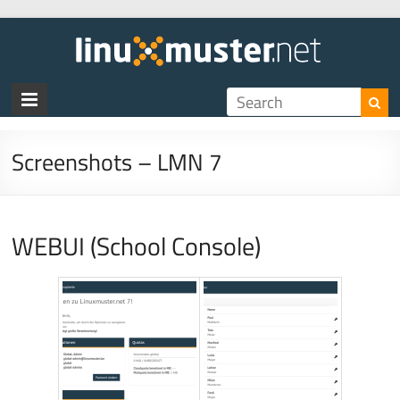
linux
Screenshots – LMN 7
WEBUI (School Console)