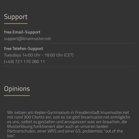
Support
free Email-Support
support@linuxmuster.net
free Telefon-Support
Tuesdays 14:00 Uhr - 18:00 Uhr (CET)
(+49) 721 170 280 11
Opinions
Wir setzen am Kepler-Gymnasium in Freudenstadt linuxmuster.net
mit rund 300 Clients ein, seit es sie gibt! linuxmuster.net ermöglicht
es uns, selbst zu gestalten und anzupassen was wir brauchen, die
Musterlösung funktioniert aber auch an unseren beiden
Partnerschulen, einer WRS und einer GS, problemlos "out of the
box".