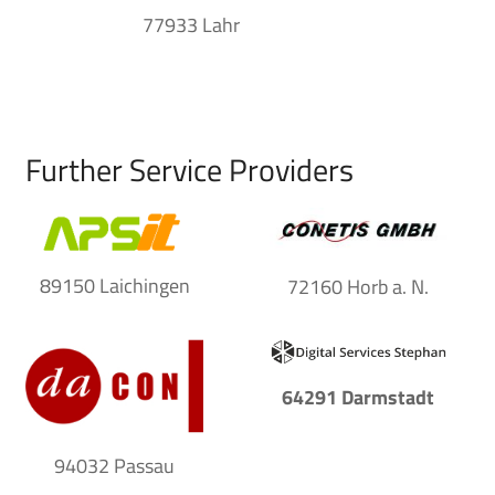
77933 Lahr
Further Service Providers
89150 Laichingen
72160 Horb a. N.
64291 Darmstadt
94032 Passau