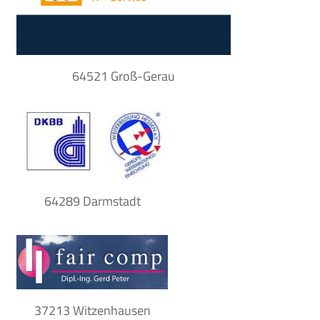
64521 Groß-Gerau
64289 Darmstadt
37213 Witzenhausen