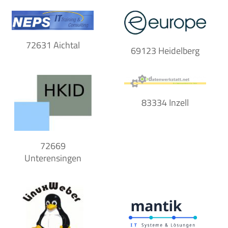
72631 Aichtal
69123 Heidelberg
83334 Inzell
72669
Unterensingen