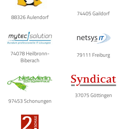
74405 Gaildorf
88326 Aulendorf
74078 Heilbronn-
79111 Freiburg
Biberach
37075 Göttingen
97453 Schonungen