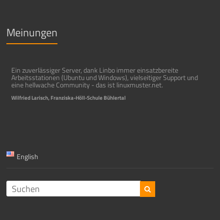
Meinungen
Ein zuverlässiger Server, dank Linbo immer einsatzbereite
Arbeitsstationen (Ubuntu und Windows), vielseitiger Support und
eine hellwache Community - das ist linuxmuster.net.
Wilfried Larisch, Franziska-Höll-Schule Bühlertal
English