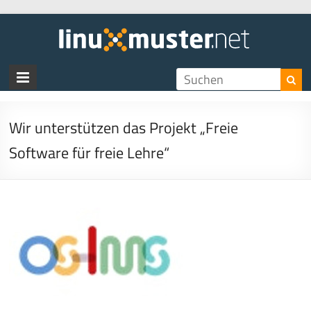
linux
Wir unterstützen das Projekt „Freie
Software für freie Lehre“