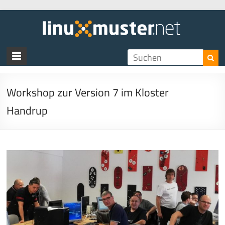
linux
Workshop zur Version 7 im Kloster
Handrup