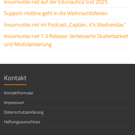
linuxmuster.net auf der Edunautica Süd 2025
Support-Hotline geht in die Weihnachtsferien
linuxmuster.net im Podcast „Captain, it’s Wednesday“
linuxmuster.net 7.3 Release: Verbesserte Skalierbarkeit
und Modularisierung
Kontakt
Kontaktformular
Impressum
Datenschutzerklärung
Haftungsausschluss