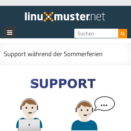
linux
Support während der Sommerferien