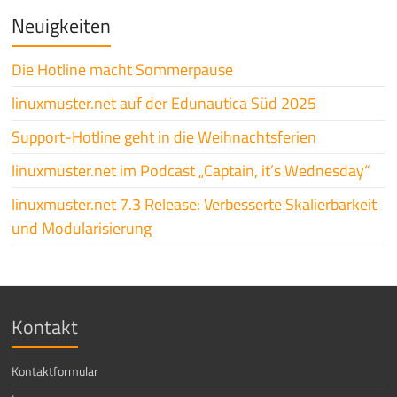
Neuigkeiten
Die Hotline macht Sommerpause
linuxmuster.net auf der Edunautica Süd 2025
Support-Hotline geht in die Weihnachtsferien
linuxmuster.net im Podcast „Captain, it’s Wednesday“
linuxmuster.net 7.3 Release: Verbesserte Skalierbarkeit
und Modularisierung
Kontakt
Kontaktformular